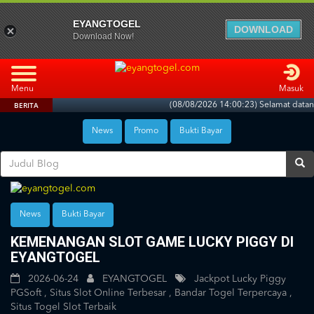
EYANGTOGEL
DOWNLOAD
Download Now!
Menu
Masuk
BERITA
(08/08/2026 14:00:23) Selamat datang
News
Promo
Bukti Bayar
News
Bukti Bayar
KEMENANGAN SLOT GAME LUCKY PIGGY DI
EYANGTOGEL
2026-06-24
EYANGTOGEL
Jackpot Lucky Piggy
PGSoft
, Situs Slot Online Terbesar
, Bandar Togel Terpercaya
,
Situs Togel Slot Terbaik