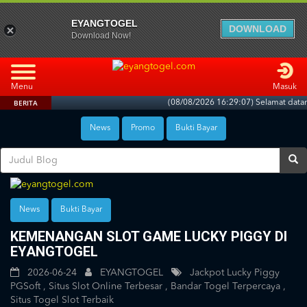
EYANGTOGEL
DOWNLOAD
Download Now!
Menu
Masuk
BERITA
(08/08/2026 16:29:07) Selamat datang
News
Promo
Bukti Bayar
News
Bukti Bayar
KEMENANGAN SLOT GAME LUCKY PIGGY DI
EYANGTOGEL
2026-06-24
EYANGTOGEL
Jackpot Lucky Piggy
PGSoft
, Situs Slot Online Terbesar
, Bandar Togel Terpercaya
,
Situs Togel Slot Terbaik