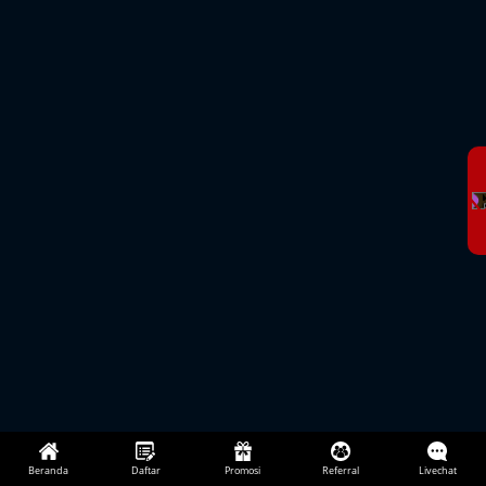
Beranda
Daftar
Promosi
Referral
Livechat