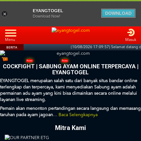
EYANGTOGEL
DOWNLOAD
Download Now!
Menu
Masuk
BERITA
(10/08/2026 17:09:57) Selamat datang di 
Promo
Promo
Promo
Promo
COCKFIGHT | SABUNG AYAM ONLINE TERPERCAYA |
EYANGTOGEL
EYANGTOGEL merupakan salah satu dari banyak situs bandar online
terlengkap dan terpercaya, kami menyediakan Sabung ayam adalah
permainan adu ayam yang kini bisa dimainkan secara online melalui
layanan live streaming.
Pemain akan menonton pertandingan secara langsung dan memasang
taruhan pada ayam jagoan
…
Baca Selengkapnya
Mitra Kami