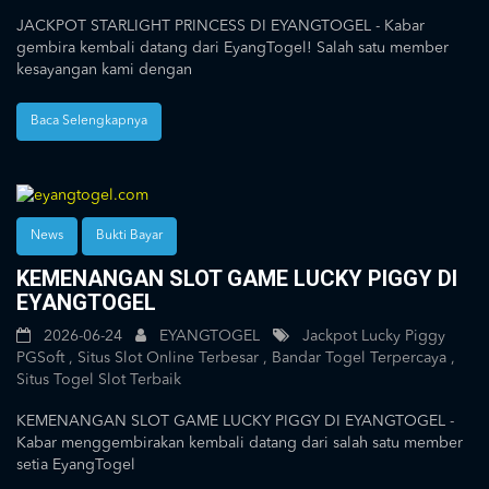
JACKPOT STARLIGHT PRINCESS DI EYANGTOGEL - Kabar
gembira kembali datang dari EyangTogel! Salah satu member
kesayangan kami dengan
Baca Selengkapnya
News
Bukti Bayar
KEMENANGAN SLOT GAME LUCKY PIGGY DI
EYANGTOGEL
2026-06-24
EYANGTOGEL
Jackpot Lucky Piggy
PGSoft
, Situs Slot Online Terbesar
, Bandar Togel Terpercaya
,
Situs Togel Slot Terbaik
KEMENANGAN SLOT GAME LUCKY PIGGY DI EYANGTOGEL -
Kabar menggembirakan kembali datang dari salah satu member
setia EyangTogel