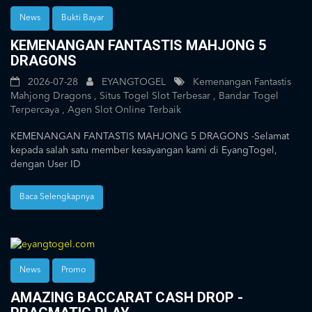
News
Bukti Bayar
KEMENANGAN FANTASTIS MAHJONG 5
DRAGONS
2026-07-28
EYANGTOGEL
Kemenangan Fantastis
Mahjong Dragons
, Situs Togel Slot Terbesar
, Bandar Togel
Terpercaya
, Agen Slot Online Terbaik
KEMENANGAN FANTASTIS MAHJONG 5 DRAGONS -Selamat
kepada salah satu member kesayangan kami di EyangTogel,
dengan User ID
Baca Selengkapnya
News
Promo
AMAZING BACCARAT CASH DROP -