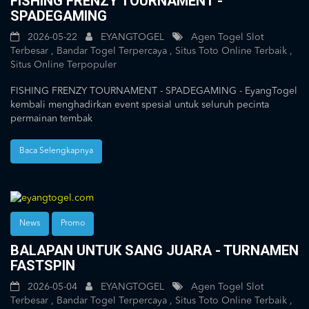
FISHING FRENZY TOURNAMENT -
SPADEGAMING
2026-05-22
EYANGTOGEL
Agen Togel Slot
Terbesar
, Bandar Togel Terpercaya
, Situs Toto Online Terbaik
,
Situs Online Terpopuler
FISHING FRENZY TOURNAMENT - SPADEGAMING - EyangTogel
kembali menghadirkan event spesial untuk seluruh pecinta
permainan tembak
Baca Selengkapnya
News
Promo
BALAPAN UNTUK SANG JUARA - TURNAMEN
FASTSPIN
2026-05-04
EYANGTOGEL
Agen Togel Slot
Terbesar
, Bandar Togel Terpercaya
, Situs Toto Online Terbaik
,