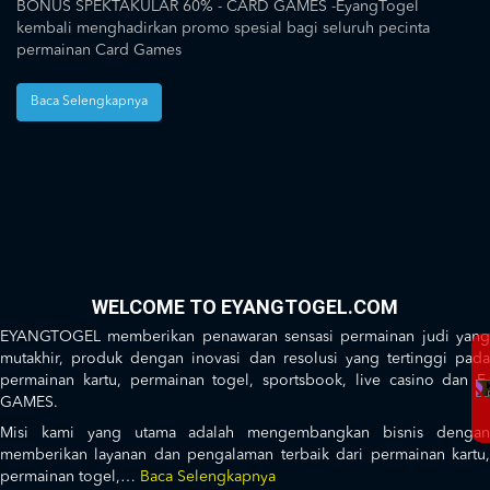
BONUS SPEKTAKULAR 60% - CARD GAMES -EyangTogel
kembali menghadirkan promo spesial bagi seluruh pecinta
permainan Card Games
Baca Selengkapnya
WELCOME TO EYANGTOGEL.COM
EYANGTOGEL memberikan penawaran sensasi permainan judi yang
mutakhir, produk dengan inovasi dan resolusi yang tertinggi pada
permainan kartu, permainan togel, sportsbook, live casino dan E-
GAMES.
Misi kami yang utama adalah mengembangkan bisnis dengan
memberikan layanan dan pengalaman terbaik dari permainan kartu,
permainan togel,
…
Baca Selengkapnya