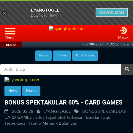
EYANGTOGEL
DOWNLOAD
Download Now!
Menu
Masuk
BERITA
(07/08/2026 04:22:26) Selamat 
News
Promo
Bukti Bayar
News
Promo
BONUS SPEKTAKULAR 60% - CARD GAMES
2026-05-28
EYANGTOGEL
BONUS SPEKTAKULAR
CARD GAMES
, Situs Togel Slot Terbesar
, Bandar Togel
Terpercaya
, Promo Menarik Bulan Juni