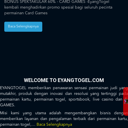
BONUS SPEKTAKULAR 60% - CARD GAMES -EyangTogel
kembali menghadirkan promo spesial bagi seluruh pecinta
permainan Card Games
Baca Selengkapnya
WELCOME TO EYANGTOGEL.COM
EYANGTOGEL memberikan penawaran sensasi permainan judi yang
mutakhir, produk dengan inovasi dan resolusi yang tertinggi pada
permainan kartu, permainan togel, sportsbook, live casino dan E-
GAMES.
Misi kami yang utama adalah mengembangkan bisnis dengan
memberikan layanan dan pengalaman terbaik dari permainan kartu,
permainan togel,
…
Baca Selengkapnya