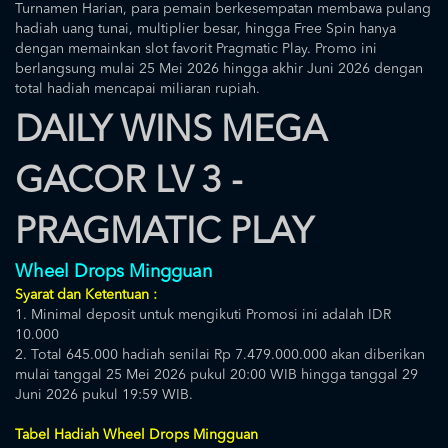
Turnamen Harian, para pemain berkesempatan membawa pulang
hadiah uang tunai, multiplier besar, hingga Free Spin hanya
dengan memainkan slot favorit Pragmatic Play. Promo ini
berlangsung mulai 25 Mei 2026 hingga akhir Juni 2026 dengan
total hadiah mencapai miliaran rupiah.
DAILY WINS MEGA
GACOR LV 3 -
PRAGMATIC PLAY
Wheel Drops Mingguan
Syarat dan Ketentuan :
1. Minimal deposit untuk mengikuti Promosi ini adalah IDR
10.000
2. Total 645.000 hadiah senilai Rp 7.479.000.000 akan diberikan
mulai tanggal 25 Mei 2026 pukul 20:00 WIB hingga tanggal 29
Juni 2026 pukul 19:59 WIB.
Tabel Hadiah Wheel Drops Mingguan