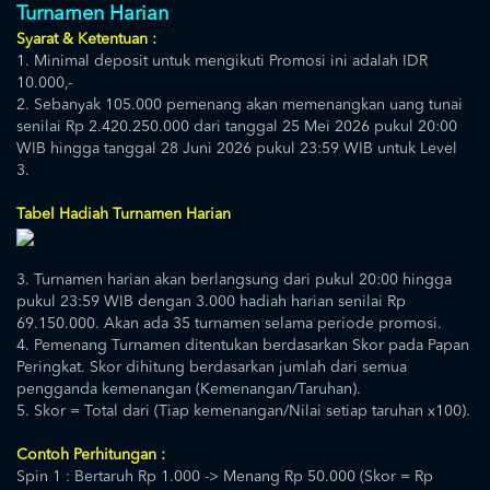
Turnamen Harian
Syarat & Ketentuan :
1. Minimal deposit untuk mengikuti Promosi ini adalah IDR
10.000,-
2. Sebanyak 105.000 pemenang akan memenangkan uang tunai
senilai Rp 2.420.250.000 dari tanggal 25 Mei 2026 pukul 20:00
WIB hingga tanggal 28 Juni 2026 pukul 23:59 WIB untuk Level
3.
Tabel Hadiah Turnamen Harian
3. Turnamen harian akan berlangsung dari pukul 20:00 hingga
pukul 23:59 WIB dengan 3.000 hadiah harian senilai Rp
69.150.000. Akan ada 35 turnamen selama periode promosi.
4. Pemenang Turnamen ditentukan berdasarkan Skor pada Papan
Peringkat. Skor dihitung berdasarkan jumlah dari semua
pengganda kemenangan (Kemenangan/Taruhan).
5. Skor = Total dari (Tiap kemenangan/Nilai setiap taruhan x100).
Contoh Perhitungan :
Spin 1 : Bertaruh Rp 1.000 -> Menang Rp 50.000 (Skor = Rp