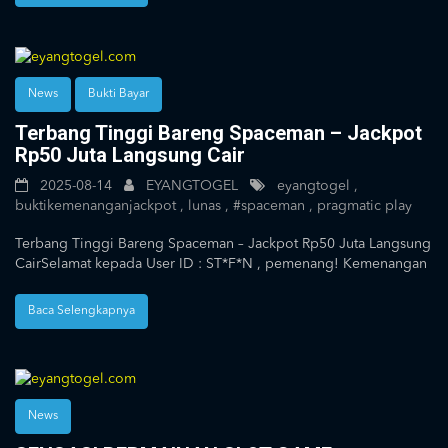
News
Bukti Bayar
Terbang Tinggi Bareng Spaceman – Jackpot
Rp50 Juta Langsung Cair
2025-08-14
EYANGTOGEL
eyangtogel
,
buktikemenanganjackpot
, lunas
, #spaceman
, pragmatic play
Terbang Tinggi Bareng Spaceman – Jackpot Rp50 Juta Langsung
CairSelamat kepada User ID : ST*F*N , pemenang! Kemenangan
Baca Selengkapnya
News