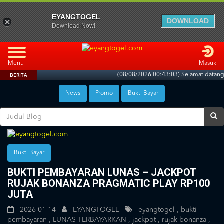
EYANGTOGEL
DOWNLOAD
Download Now!
Menu
Masuk
BERITA
(08/08/2026 00:43:03) Selamat datang d
News
Promo
Bukti Bayar
Bukti Bayar
BUKTI PEMBAYARAN LUNAS – JACKPOT
RUJAK BONANZA PRAGMATIC PLAY RP100
JUTA
2026-01-14
EYANGTOGEL
eyangtogel
, bukti
pembayaran
, LUNAS TERBAYARKAN
, jackpot
, rujak bonanza
,