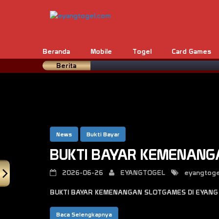
Beranda
Mobile
Togel
Card Games
Berita
News
Bukti Bayar
BUKTI BAYAR KEMENANG
2026-06-26
EYANGTOGEL
eyangtoge
BUKTI BAYAR KEMENANGAN SLOTGAMES DI EYANG TO
Baca Selengkapnya