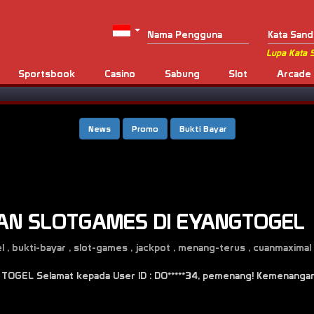
Nama Pengguna
Kata Sand
Lupa Kata 
Sportsbook
Casino
Sabung
Slot
Arcade
News
Promo
Bukti Bayar
AN SLOTGAMES DI EYANGTOGEL
l
, bukti-bayar
, slot-games
, jackpot
, menang-terus
, cuanmaximal
GEL Selamat kepada User ID : DO*****34, pemenang! Kemenang