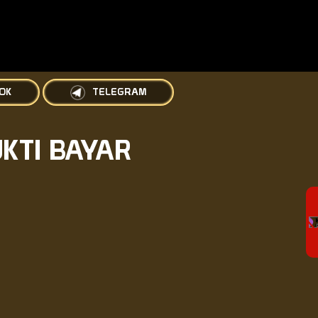
OK
TELEGRAM
TWITTER
UKTI BAYAR