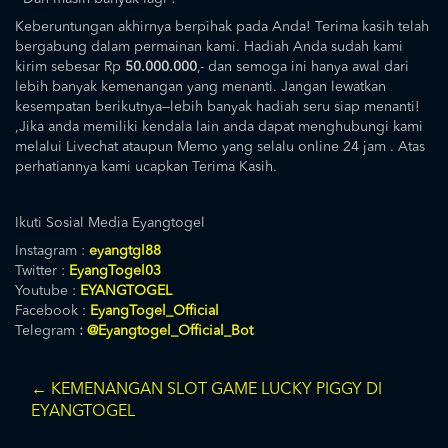
Keberuntungan akhirnya berpihak pada Anda! Terima kasih telah
bergabung dalam permainan kami. Hadiah Anda sudah kami
kirim sebesar
Rp
50.000.000
,-
dan semoga ini hanya awal dari
lebih banyak kemenangan yang menanti. Jangan lewatkan
kesempatan berikutnya—lebih banyak hadiah seru siap menanti!
,
J
ika anda memiliki kendala lain anda dapat menghubungi kami
melalui Livechat ataupun Memo yang selalu online 24 jam . Atas
perhatiannya kami ucapkan Terima Kasih
.
Ikuti Sosial Media Eyangtogel
Instagram :
eyangtgl88
Twitter :
EyangTogel03
Youtube :
EYANGTOGEL
Facebook :
EyangTogel_Official
Telegram
:
@Eyangtogel_Official_Bot
←
KEMENANGAN SLOT GAME LUCKY PIGGY DI
EYANGTOGEL