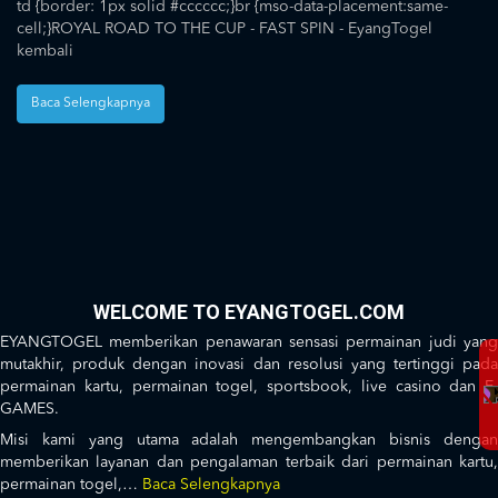
td {border: 1px solid #cccccc;}br {mso-data-placement:same-
cell;}ROYAL ROAD TO THE CUP - FAST SPIN - EyangTogel
kembali
Baca Selengkapnya
WELCOME TO EYANGTOGEL.COM
EYANGTOGEL memberikan penawaran sensasi permainan judi yang
mutakhir, produk dengan inovasi dan resolusi yang tertinggi pada
permainan kartu, permainan togel, sportsbook, live casino dan E-
GAMES.
Misi kami yang utama adalah mengembangkan bisnis dengan
memberikan layanan dan pengalaman terbaik dari permainan kartu,
permainan togel,
…
Baca Selengkapnya