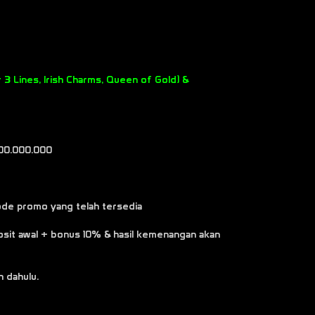
 3 Lines, Irish Charms, Queen of Gold) &
100.000.000
de promo yang telah tersedia
osit awal + bonus 10% & hasil kemenangan akan
 dahulu.