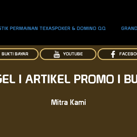
ISTIK PERMAINAN TEXASPOKER & DOMINO QQ
GRAND
KTI BAYAR
YOUTUBE
FACEBOOK
L | ARTIKEL PROMO | B
Mitra Kami