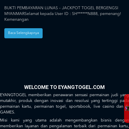
BUKTI PEMBAYARAN LUNAS – JACKPOT TOGEL BERGENGSI
MYANMARSelamat kepada User ID : SH******N888, pemenang!
Kemenangan
Baca Selengkapnya
WELCOME TO EYANGTOGEL.COM
EYANGTOGEL memberikan penawaran sensasi permainan judi yang
mutakhir, produk dengan inovasi dan resolusi yang tertinggi pada
permainan kartu, permainan togel, sportsbook, live casino dan E-
GAMES.
Misi kami yang utama adalah mengembangkan bisnis dengan
memberikan layanan dan pengalaman terbaik dari permainan kartu,