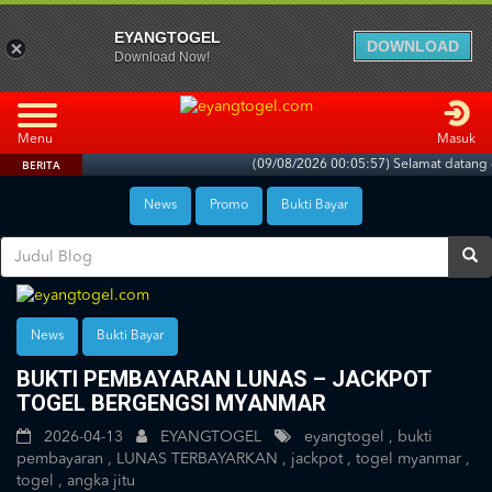
EYANGTOGEL
DOWNLOAD
Download Now!
Menu
Masuk
BERITA
(09/08/2026 00:05:57) Selamat datang di
News
Promo
Bukti Bayar
News
Bukti Bayar
BUKTI PEMBAYARAN LUNAS – JACKPOT
TOGEL BERGENGSI MYANMAR
2026-04-13
EYANGTOGEL
eyangtogel
, bukti
pembayaran
, LUNAS TERBAYARKAN
, jackpot
, togel myanmar
,
togel
, angka jitu