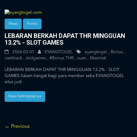
News
Promo
LEBARAN BERKAH DAPAT THR MINGGUAN
13.2% - SLOT GAMES
2026-03-01
EYANGTOGEL
eyangtogel
, Bonus
,
cashback
, slotgames
, #Bonus THR
, cuan
, Maximal
LEBARAN BERKAH DAPAT THR MINGGUAN 13.2% - SLOT
GAMES-Salam hangat bagi para member setia EYANGTOGEL
situs judi
Baca Selengkapnya
← Previous