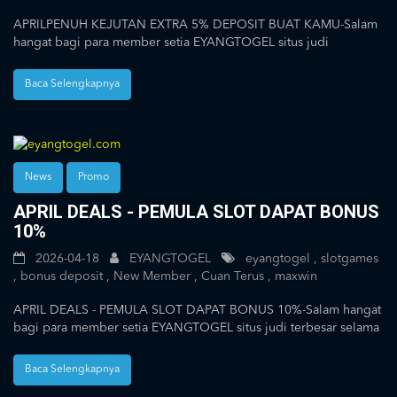
APRILPENUH KEJUTAN EXTRA 5% DEPOSIT BUAT KAMU-Salam
hangat bagi para member setia EYANGTOGEL situs judi
Baca Selengkapnya
News
Promo
APRIL DEALS - PEMULA SLOT DAPAT BONUS
10%
2026-04-18
EYANGTOGEL
eyangtogel
, slotgames
, bonus deposit
, New Member
, Cuan Terus
, maxwin
APRIL DEALS - PEMULA SLOT DAPAT BONUS 10%-Salam hangat
bagi para member setia EYANGTOGEL situs judi terbesar selama
Baca Selengkapnya