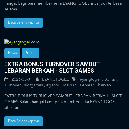
hangat bagi para member setia EYANGTOGEL situs judi terbesar
selama
Baca Selengkapnya
News
Promo
EXTRA BONUS TURNOVER SAMBUT
LEBARAN BERKAH - SLOT GAMES
2026-03-01
EYANGTOGEL
eyangtogel
, Bonus
,
Turnover
, slotgames
, #gacor
, maxwin
, Lebaran
, berkah
EXTRA BONUS TURNOVER SAMBUT LEBARAN BERKAH - SLOT
GAMES-Salam hangat bagi para member setia EYANGTOGEL
situs judi
Baca Selengkapnya