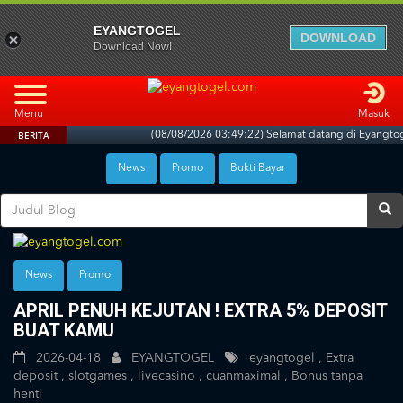
EYANGTOGEL
DOWNLOAD
Download Now!
Menu
Masuk
BERITA
(08/08/2026 03:49:22) Selamat datang di Eyangtogel,
News
Promo
Bukti Bayar
News
Promo
APRIL PENUH KEJUTAN ! EXTRA 5% DEPOSIT
BUAT KAMU
2026-04-18
EYANGTOGEL
eyangtogel
, Extra
deposit
, slotgames
, livecasino
, cuanmaximal
, Bonus tanpa
henti