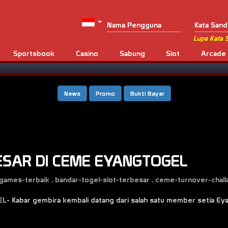
Nama Pengguna
Kata Sand
Lupa Kata 
Sportsbook
Casino
Sabung
Slot
Arcade
News
Promo
Bukti Bayar
ESAR DI CEME EYANGTOGEL
-games-terbaik
, bandar-togel-slot-terbesar
, ceme-turnover-chal
abar gembira kembali datang dari salah satu member setia Eyan