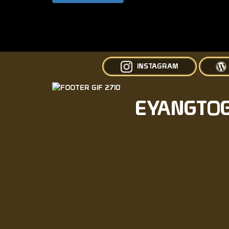
TWITTER
INSTAGRAM
EYANGTOGE