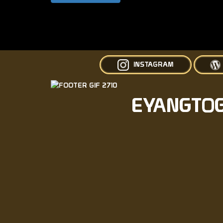
TWITTER
INSTAGRAM
EYANGTOGE