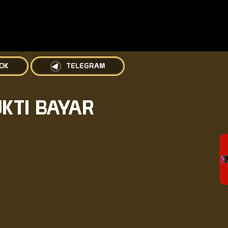
OK
TELEGRAM
TWITTER
UKTI BAYAR