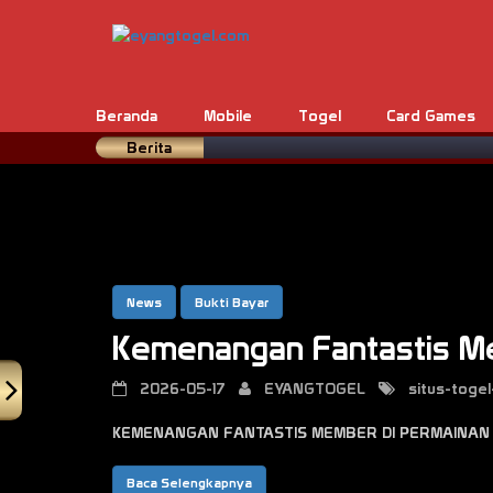
Beranda
Mobile
Togel
Card Games
Berita
News
Bukti Bayar
Kemenangan Fantastis M
2026-05-17
EYANGTOGEL
situs-togel
KEMENANGAN FANTASTIS MEMBER DI PERMAINAN DOMI
Baca Selengkapnya