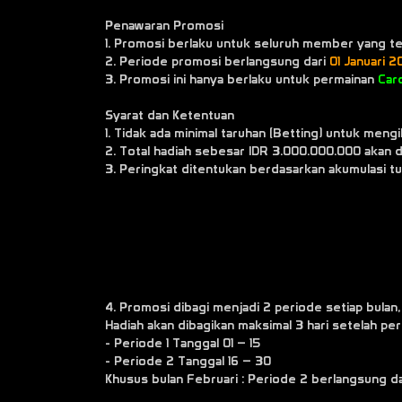
Penawaran Promosi
1. Promosi berlaku untuk seluruh member yang te
2. Periode promosi berlangsung dari
01 Januari 
3. Promosi ini hanya berlaku untuk permainan
Car
Syarat dan Ketentuan
1. Tidak ada minimal taruhan (Betting) untuk mengik
2. Total hadiah sebesar IDR 3.000.000.000 akan d
3. Peringkat ditentukan berdasarkan akumulasi t
4. Promosi dibagi menjadi 2 periode setiap bulan,
Hadiah akan dibagikan maksimal 3 hari setelah pe
- Periode 1 Tanggal 01 – 15
- Periode 2 Tanggal 16 – 30
Khusus bulan Februari : Periode 2 berlangsung da