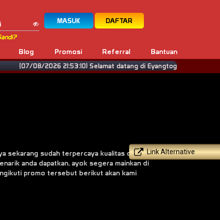
MASUK
DAFTAR
i
Sandi?
Blog
Promosi
Referral
Bantuan
(07/08/2026 21:53:10) Selamat datang di Eyangtogel, Bandar Togel T
Link Alternative
nya sekarang sudah terpercaya kualitas dalam
narik anda dapatkan, ayok segera mainkan di
engikuti promo tersebut berikut akan kami