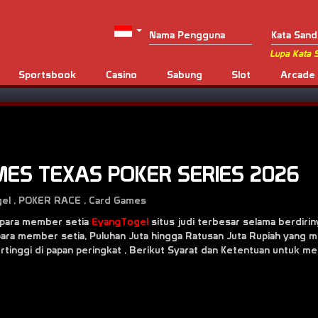
Nama Pengguna
Kata Sand
Lupa Kata 
Sportsbook
Casino
Sabung
Slot
Arcade
MES TEXAS POKER SERIES 2026
el
, POKER RACE
, Card Games
 para member setia
EyangTogel
situs judi terbesar selama berdiri
ra member setia, Puluhan Juta hingga Ratusan Juta Rupiah yang me
rtinggi di papan peringkat , Berikut Syarat dan Ketentuan untuk m