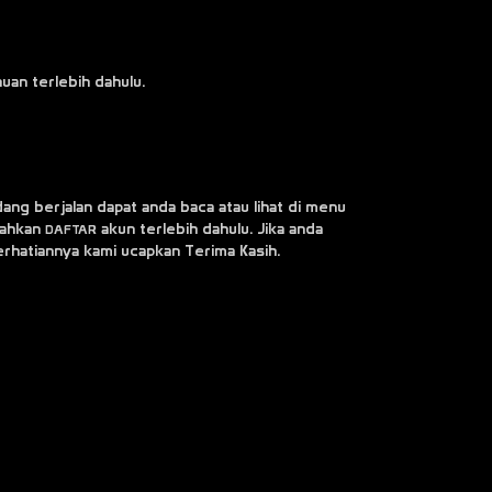
an terlebih dahulu.
ng berjalan dapat anda baca atau lihat di menu
lahkan
akun terlebih dahulu. Jika anda
DAFTAR
erhatiannya kami ucapkan Terima Kasih.