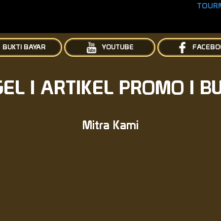
TOURN
TI BAYAR
YOUTUBE
FACEBOOK
L | ARTIKEL PROMO | B
Mitra Kami