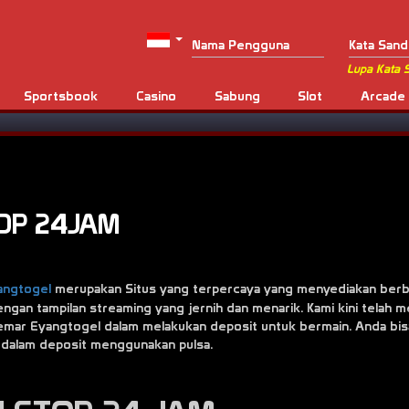
Nama Pengguna
Kata Sand
Lupa Kata 
Sportsbook
Casino
Sabung
Slot
Arcade
OP 24JAM
angtogel
merupakan Situs yang terpercaya yang menyediakan berba
gan tampilan streaming yang jernih dan menarik. Kami kini tela
ar Eyangtogel dalam melakukan deposit untuk bermain. Anda bisa
 dalam deposit menggunakan pulsa.