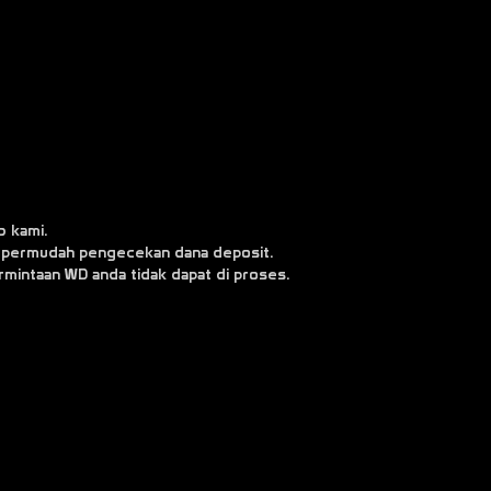
b kami.
mpermudah pengecekan dana deposit.
rmintaan WD anda tidak dapat di proses.