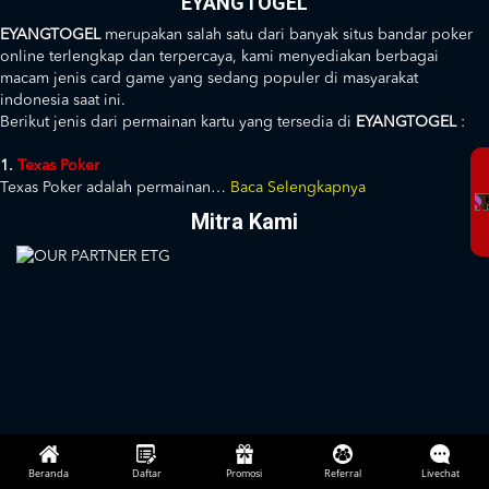
EYANGTOGEL
EYANGTOGEL
merupakan salah satu dari banyak situs bandar poker
online terlengkap dan terpercaya, kami menyediakan berbagai
macam jenis card game yang sedang populer di masyarakat
indonesia saat ini.
Berikut jenis dari permainan kartu yang tersedia di
EYANGTOGEL
:
1.
Texas Poker
Texas Poker adalah permainan
…
Baca Selengkapnya
Mitra Kami
Beranda
Daftar
Promosi
Referral
Livechat