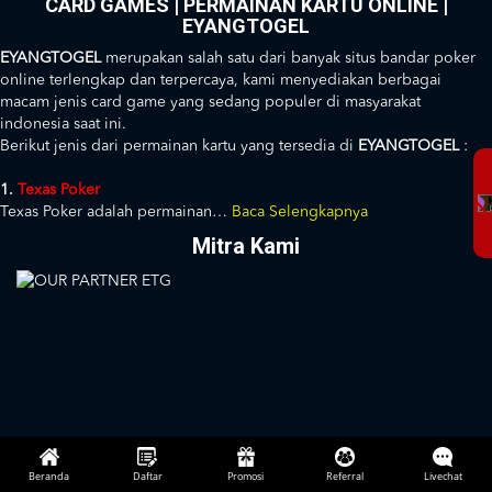
CARD GAMES | PERMAINAN KARTU ONLINE |
EYANGTOGEL
EYANGTOGEL
merupakan salah satu dari banyak situs bandar poker
online terlengkap dan terpercaya, kami menyediakan berbagai
macam jenis card game yang sedang populer di masyarakat
indonesia saat ini.
Berikut jenis dari permainan kartu yang tersedia di
EYANGTOGEL
:
1.
Texas Poker
Texas Poker adalah permainan
…
Baca Selengkapnya
Mitra Kami
Beranda
Daftar
Promosi
Referral
Livechat